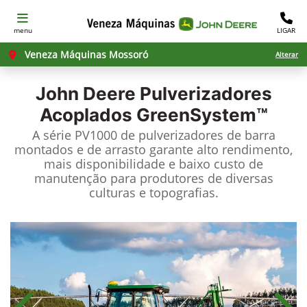
menu
LIGAR
Veneza Máquinas Mossoró
Alterar
John Deere
Pulverizadores
Acoplados GreenSystem™
A série PV1000 de pulverizadores de barra
montados e de arrasto garante alto rendimento,
mais disponibilidade e baixo custo de
manutenção para produtores de diversas
culturas e topografias.