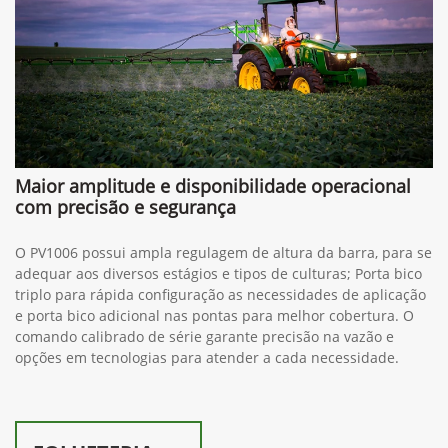
Maior amplitude e disponibilidade operacional
com precisão e segurança
O PV1006 possui ampla regulagem de altura da barra, para se
adequar aos diversos estágios e tipos de culturas; Porta bico
triplo para rápida configuração as necessidades de aplicação
e porta bico adicional nas pontas para melhor cobertura. O
comando calibrado de série garante precisão na vazão e
opções em tecnologias para atender a cada necessidade.