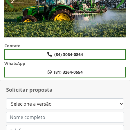
Anterior
Próx
Contato
(84) 3064-0864
WhatsApp
(81) 3264-0554
Solicitar proposta