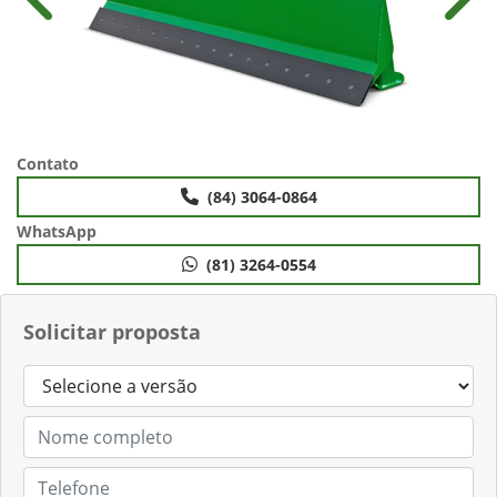
Anterior
Próx
Contato
(84) 3064-0864
WhatsApp
(81) 3264-0554
Solicitar proposta