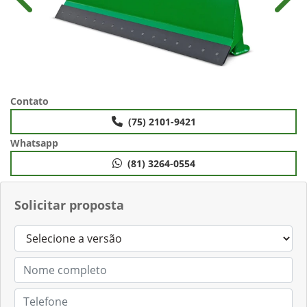
Anterior
Próx
Contato
(75) 2101-9421
Whatsapp
(81) 3264-0554
Solicitar proposta