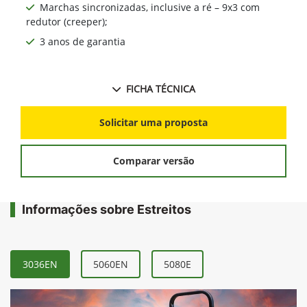
Marchas sincronizadas, inclusive a ré – 9x3 com
redutor (creeper);
3 anos de garantia
FICHA TÉCNICA
Solicitar uma proposta
Comparar versão
Informações sobre Estreitos
3036EN
5060EN
5080E