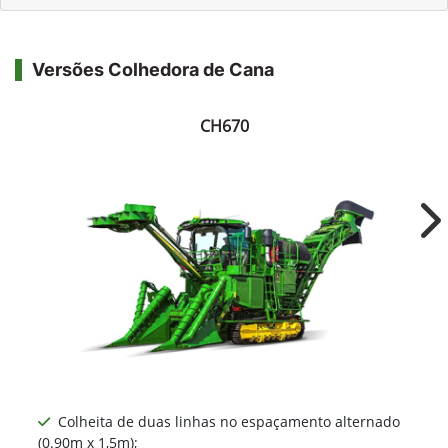
Versões Colhedora de Cana
CH670
Ne
Colheita de duas linhas no espaçamento alternado
(0.90m x 1,5m);