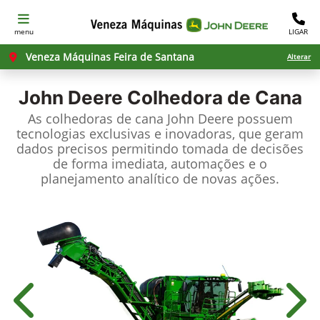
menu
LIGAR
Veneza Máquinas Feira de Santana
Alterar
John Deere
Colhedora de Cana
As colhedoras de cana John Deere possuem
tecnologias exclusivas e inovadoras, que geram
dados precisos permitindo tomada de decisões
de forma imediata, automações e o
planejamento analítico de novas ações.
Anterior
Próx