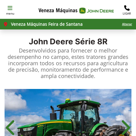
menu
LIGAR
Veneza Máquinas Feira de Santana
Alterar
John Deere
Série 8R
Desenvolvidos para fornecer o melhor
desempenho no campo, estes tratores grandes
incorporam todos os recursos para agricultura
de precisão, monitoramento de performance e
ampla conectividade.
Anterior
Próx