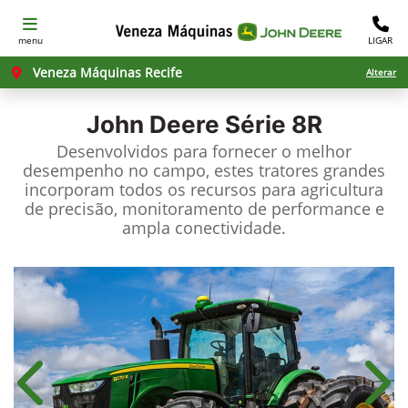
menu
LIGAR
Veneza Máquinas Recife
Alterar
John Deere
Série 8R
Desenvolvidos para fornecer o melhor
desempenho no campo, estes tratores grandes
incorporam todos os recursos para agricultura
de precisão, monitoramento de performance e
ampla conectividade.
Anterior
Próx