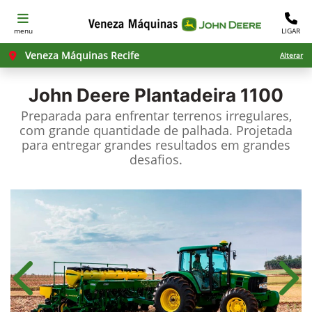
menu
LIGAR
Veneza Máquinas Recife
Alterar
John Deere
Plantadeira 1100
Preparada para enfrentar terrenos irregulares,
com grande quantidade de palhada. Projetada
para entregar grandes resultados em grandes
desafios.
Anterior
Próx