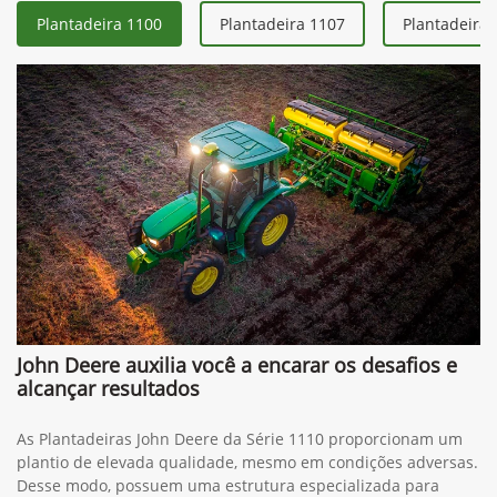
Plantadeira 1100
Plantadeira 1107
Plantadeira 
John Deere auxilia você a encarar os desafios e
alcançar resultados
As Plantadeiras John Deere da Série 1110 proporcionam um
plantio de elevada qualidade, mesmo em condições adversas.
Desse modo, possuem uma estrutura especializada para