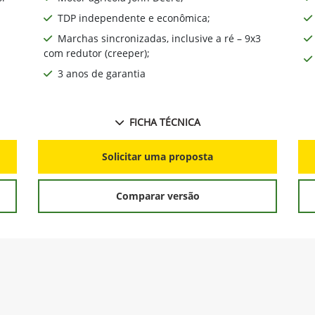
TDP independente e econômica;
Marchas sincronizadas, inclusive a ré – 9x3
com redutor (creeper);
3 anos de garantia
FICHA TÉCNICA
Solicitar uma proposta
Comparar versão