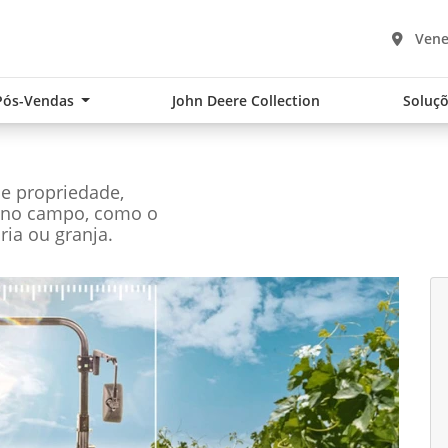
Vene
Pós-Vendas
John Deere Collection
Soluçõ
de propriedade,
s no campo, como o
ária ou granja.