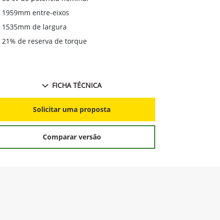
1959mm entre-eixos
1535mm de largura
21% de reserva de torque
FICHA TÉCNICA
Solicitar uma proposta
Comparar versão