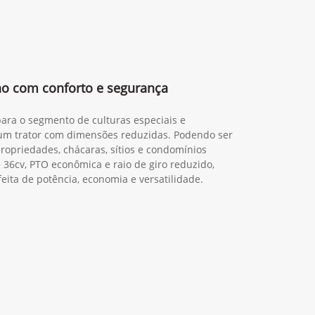
lho com conforto e segurança
para o segmento de culturas especiais e
um trator com dimensões reduzidas. Podendo ser
priedades, chácaras, sítios e condomínios
36cv, PTO econômica e raio de giro reduzido,
eita de potência, economia e versatilidade.