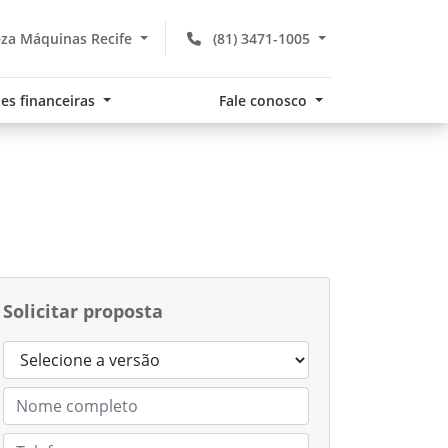
za Máquinas Recife
(81) 3471-1005
es financeiras
Fale conosco
Solicitar proposta