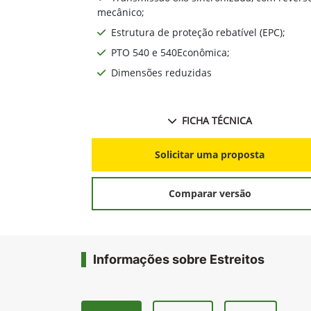
mecânico;
Estrutura de proteção rebatível (EPC);
PTO 540 e 540Econômica;
Dimensões reduzidas
FICHA TÉCNICA
Solicitar uma proposta
Comparar versão
Informações sobre Estreitos