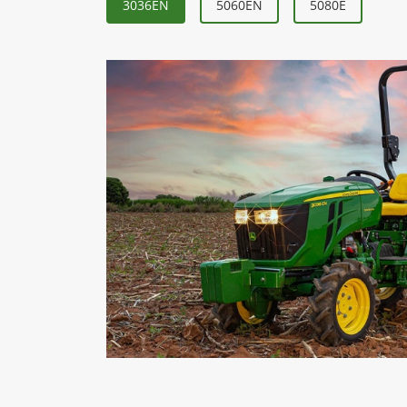
3036EN
5060EN
5080E