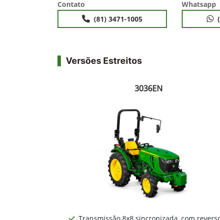
Contato
Whatsapp
(81) 3471-1005
Versões Estreitos
3036EN
Transmissão 8x8 sincronizada, com revers