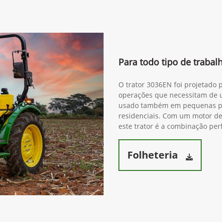
Para todo tipo de traba
O trator 3036EN foi projetado 
operações que necessitam de 
usado também em pequenas pro
residenciais. Com um motor de 
este trator é a combinação perf
Folheteria