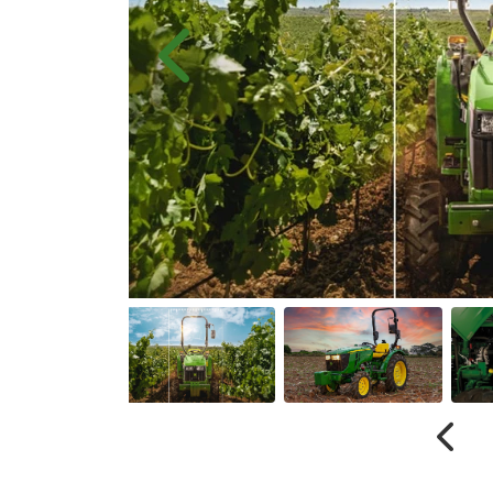
Anterior
Anter