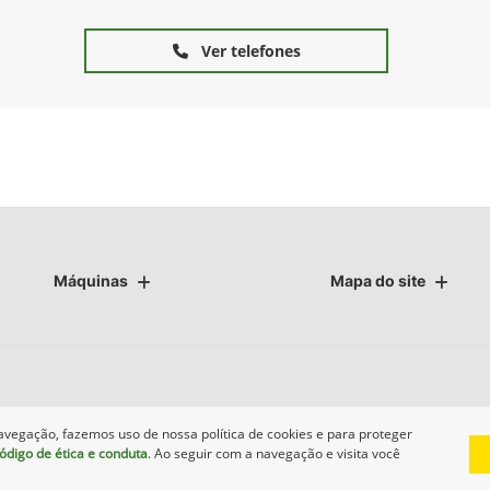
Ver telefones
Máquinas
Mapa do site
avegação, fazemos uso de nossa política de cookies e para proteger
ódigo de ética e conduta
. Ao seguir com a navegação e visita você
Desenvolvido pela DEALERSPACE ® Direitos Reservados.