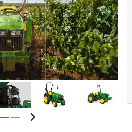
Próximo
ior
Próximo