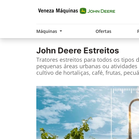
Máquinas
Ofertas
John Deere
Estreitos
Tratores estreitos para todos os tipos 
pequenas áreas urbanas ou atividade
cultivo de hortaliças, café, frutas, pecu