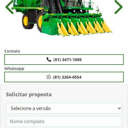
Anterior
Próx
Contato
(81) 3471-1005
Whatsapp
(81) 3264-0554
Solicitar proposta