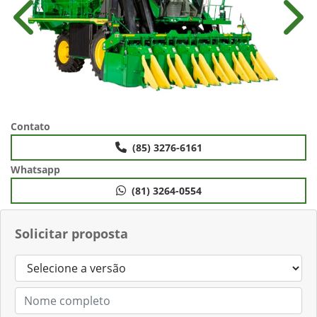
Anterior
Próx
Contato
(85) 3276-6161
Whatsapp
(81) 3264-0554
Solicitar proposta