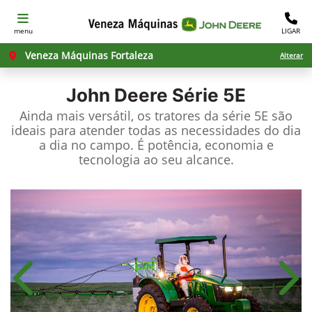
menu
LIGAR
Veneza Máquinas Fortaleza
Alterar
John Deere
Série 5E
Ainda mais versátil, os tratores da série 5E são
ideais para atender todas as necessidades do dia
a dia no campo. É potência, economia e
tecnologia ao seu alcance.
Anterior
Próx