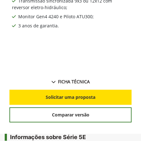
Transmissão sincronizada 9x3 ou 12x12 com
reversor eletro-hidráulico;
Monitor Gen4 4240 e Piloto ATU300;
3 anos de garantia.
FICHA TÉCNICA
Solicitar uma proposta
Comparar versão
Informações sobre Série 5E