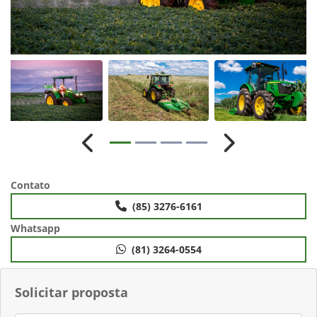
Anterior
Próximo
Contato
(85) 3276-6161
Whatsapp
(81) 3264-0554
Solicitar proposta