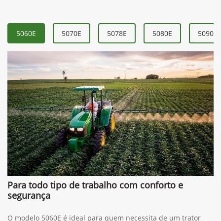
5060E
5070E
5078E
5080E
5090E
Para todo tipo de trabalho com conforto e
segurança
O modelo 5060E é ideal para quem necessita de um trator