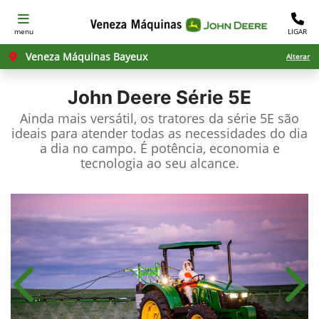
menu
LIGAR
Veneza Máquinas Bayeux
Alterar
John Deere
Série 5E
Ainda mais versátil, os tratores da série 5E são
ideais para atender todas as necessidades do dia
a dia no campo. É potência, economia e
tecnologia ao seu alcance.
Anterior
Próx