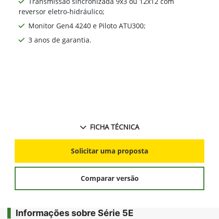
Transmissão sincronizada 9x3 ou 12x12 com
reversor eletro-hidráulico;
Monitor Gen4 4240 e Piloto ATU300;
3 anos de garantia.
FICHA TÉCNICA
Solicitar uma proposta
Comparar versão
Informações sobre Série 5E