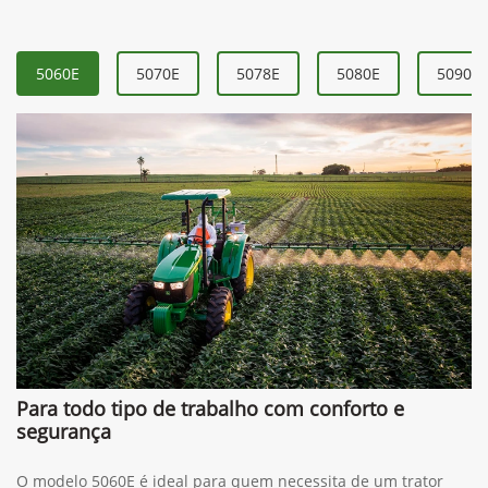
5060E
5070E
5078E
5080E
5090E
Para todo tipo de trabalho com conforto e
segurança
O modelo 5060E é ideal para quem necessita de um trator