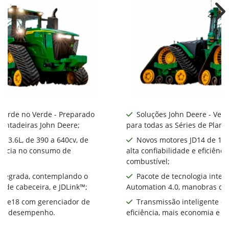
Ne
 Verde no Verde - Preparado
Soluções John Deere - Ver
lantadeiras John Deere;
para todas as Séries de Plant
 13.6L, de 390 a 640cv, de
Novos motores JD14 de 13.6
ciência no consumo de
alta confiabilidade e eficiên
combustível;
integrada, contemplando o
Pacote de tecnologia inte
 de cabeceira, e JDLink™;
Automation 4.0, manobras de 
te e18 com gerenciador de
Transmissão inteligente e
ia e desempenho.
eficiência, mais economia e 