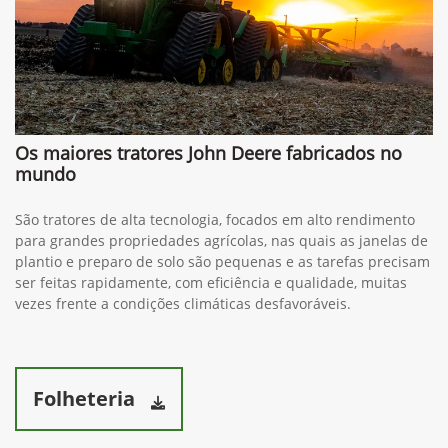
Os maiores tratores John Deere fabricados no
mundo
São tratores de alta tecnologia, focados em alto rendimento
para grandes propriedades agrícolas, nas quais as janelas de
plantio e preparo de solo são pequenas e as tarefas precisam
ser feitas rapidamente, com eficiência e qualidade, muitas
vezes frente a condições climáticas desfavoráveis.
Folheteria