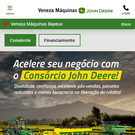
menu
LIGAR
Veneza Máquinas Bayeux
Alterar
Consórcio
Financiamento