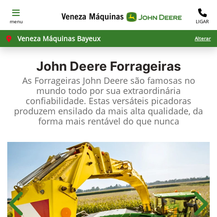
menu
LIGAR
Veneza Máquinas Bayeux
Alterar
John Deere
Forrageiras
As Forrageiras John Deere são famosas no
mundo todo por sua extraordinária
confiabilidade. Estas versáteis picadoras
produzem ensilado da mais alta qualidade, da
forma mais rentável do que nunca
Anterior
Próx