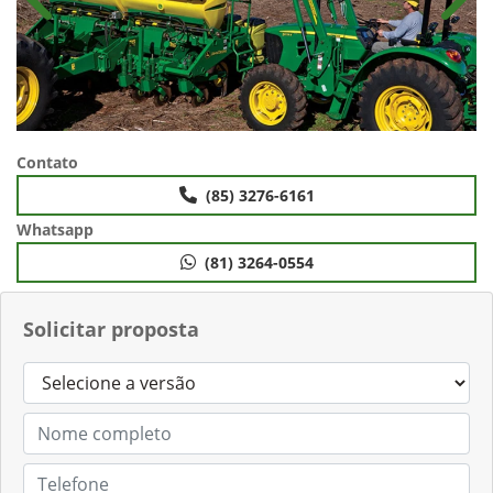
Anterior
Próx
Contato
(85) 3276-6161
Whatsapp
(81) 3264-0554
Solicitar proposta