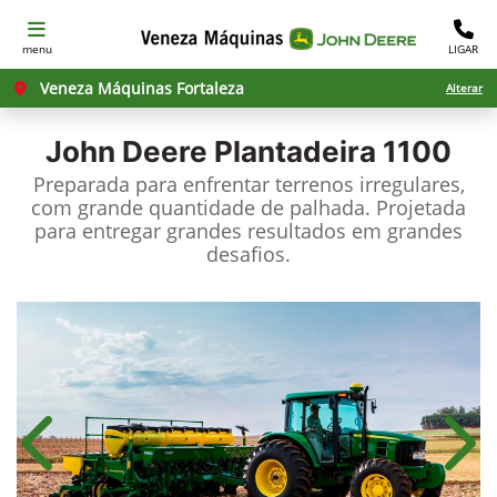
menu
LIGAR
Veneza Máquinas Fortaleza
Alterar
John Deere
Plantadeira 1100
Preparada para enfrentar terrenos irregulares,
com grande quantidade de palhada. Projetada
para entregar grandes resultados em grandes
desafios.
Anterior
Próx