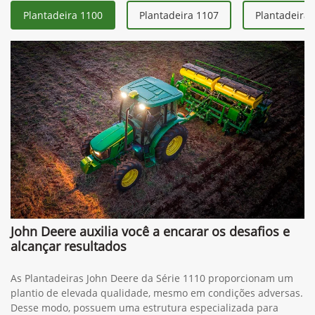
Plantadeira 1100
Plantadeira 1107
Plantadeira 
John Deere auxilia você a encarar os desafios e
alcançar resultados
As Plantadeiras John Deere da Série 1110 proporcionam um
plantio de elevada qualidade, mesmo em condições adversas.
Desse modo, possuem uma estrutura especializada para