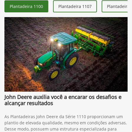
Plantadeira 1100
Plantadeira 1107
Plantadeira 
John Deere auxilia você a encarar os desafios e
alcançar resultados
As Plantadeiras John Deere da Série 1110 proporcionam um
plantio de elevada qualidade, mesmo em condições adversas.
Desse modo, possuem uma estrutura especializada para