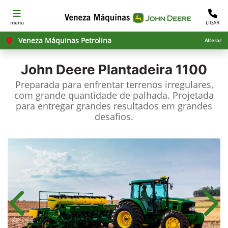
menu
LIGAR
Veneza Máquinas Petrolina
Alterar
John Deere
Plantadeira 1100
Preparada para enfrentar terrenos irregulares,
com grande quantidade de palhada. Projetada
para entregar grandes resultados em grandes
desafios.
Anterior
Próx