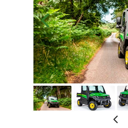
Anterior
Anter