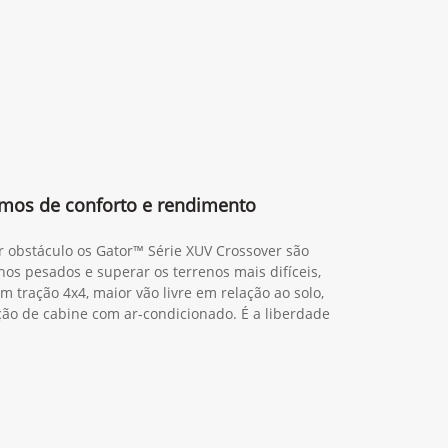
mos de conforto e rendimento
r obstáculo os Gator™ Série XUV Crossover são
hos pesados e superar os terrenos mais difíceis,
m tração 4x4, maior vão livre em relação ao solo,
o de cabine com ar-condicionado. É a liberdade