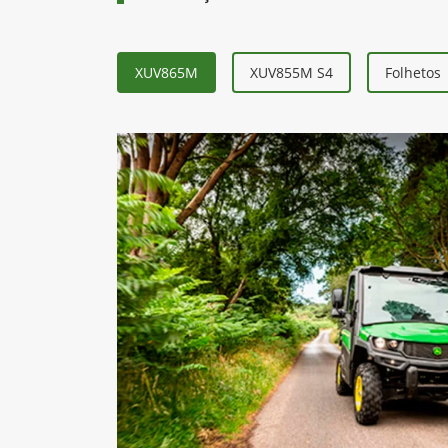
XUV865M
XUV855M S4
Folhetos