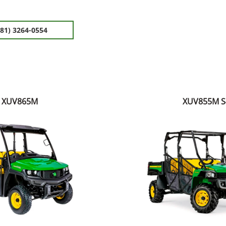
(81) 3264-0554
XUV865M
XUV855M S