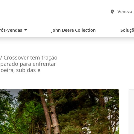
Veneza 
Pós-Vendas
John Deere Collection
Soluçõ
UV Crossover tem tração
parado para enfrentar
poeira, subidas e