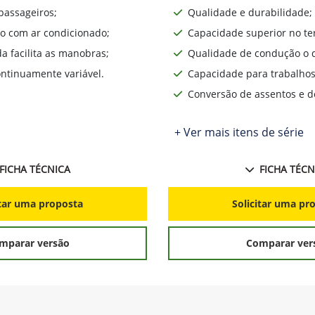
passageiros;
Qualidade e durabilidade;
o com ar condicionado;
Capacidade superior no te
da facilita as manobras;
Qualidade de condução o d
ntinuamente variável.
Capacidade para trabalhos
Conversão de assentos e d
+ Ver mais itens de série
FICHA TÉCNICA
FICHA TÉCN
itar uma proposta
Solicitar uma pr
mparar versão
Comparar ver