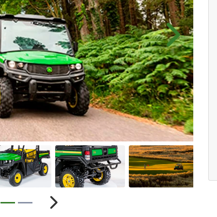
Próximo
ior
Próximo