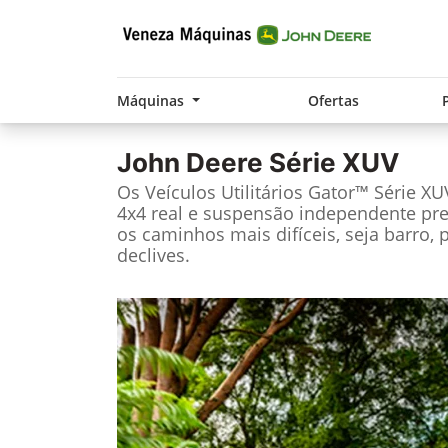
Máquinas
Ofertas
John Deere
Série XUV
Os Veículos Utilitários Gator™ Série X
4x4 real e suspensão independente pre
os caminhos mais difíceis, seja barro, 
declives.