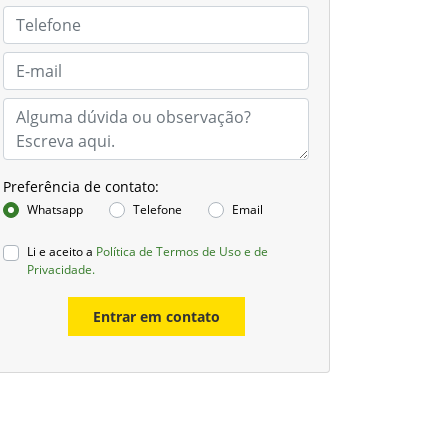
Preferência de contato:
Whatsapp
Telefone
Email
Li e aceito a
Política de Termos de Uso e de
Privacidade.
Entrar em contato