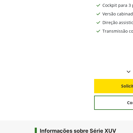
Cockpit para 3 
Versão cabinad
Direção assisti
Transmissão co
Solic
Co
Informações sobre Série XUV