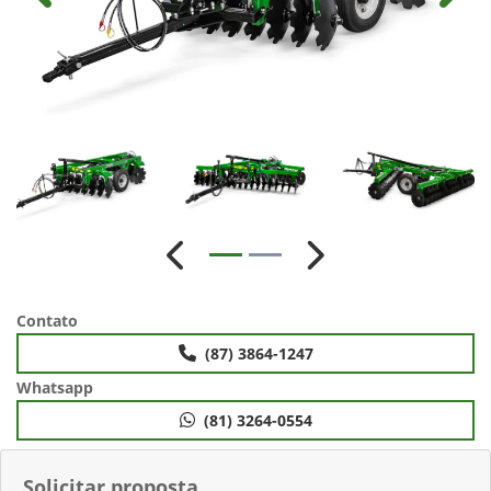
Anterior
Próximo
Contato
(87) 3864-1247
Whatsapp
(81) 3264-0554
Solicitar proposta