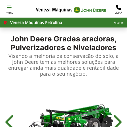
menu
LIGAR
Veneza Máquinas Petrolina
Alterar
John Deere
Grades aradoras,
Pulverizadores e Niveladores
Visando a melhoria da conservação do solo, a
John Deere tem as melhores soluções para
entregar ainda mais qualidade e rentabilidade
para o seu negócio.
Anterior
Próx