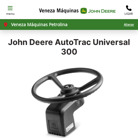
menu
LIGAR
Veneza Máquinas Petrolina
Alterar
John Deere
AutoTrac Universal
300