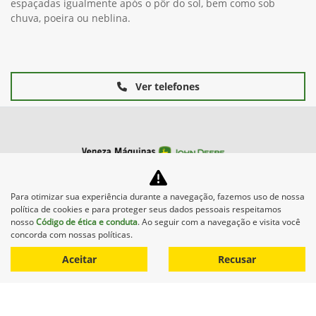
espaçadas igualmente após o pôr do sol, bem como sob
chuva, poeira ou neblina.
Ver telefones
Para otimizar sua experiência durante a navegação, fazemos uso de nossa
Máquinas
política de cookies e para proteger seus dados pessoais respeitamos
nosso
Código de ética e conduta
. Ao seguir com a navegação e visita você
concorda com nossas políticas.
Mapa do site
Aceitar
Recusar