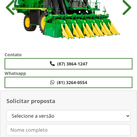
Anterior
Próx
Contato
(87) 3864-1247
Whatsapp
(81) 3264-0554
Solicitar proposta