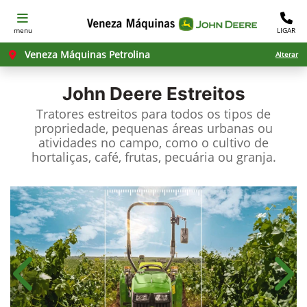
menu
LIGAR
Veneza Máquinas Petrolina
Alterar
John Deere
Estreitos
Tratores estreitos para todos os tipos de
propriedade, pequenas áreas urbanas ou
atividades no campo, como o cultivo de
hortaliças, café, frutas, pecuária ou granja.
Anterior
Próx