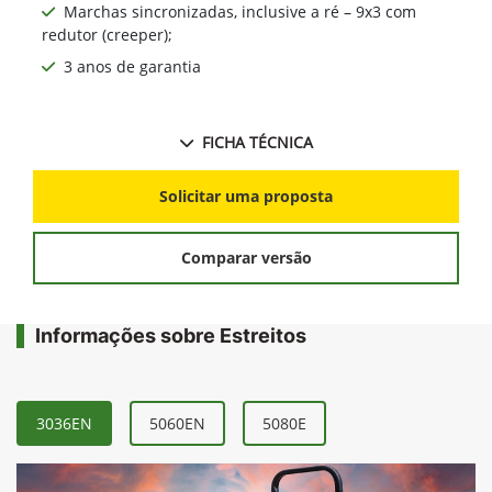
Marchas sincronizadas, inclusive a ré – 9x3 com
redutor (creeper);
3 anos de garantia
FICHA TÉCNICA
Solicitar uma proposta
Comparar versão
Informações sobre Estreitos
3036EN
5060EN
5080E