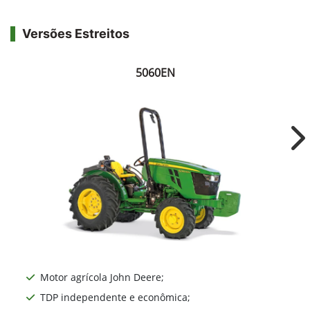
Versões Estreitos
5060EN
Ne
Motor agrícola John Deere;
TDP independente e econômica;