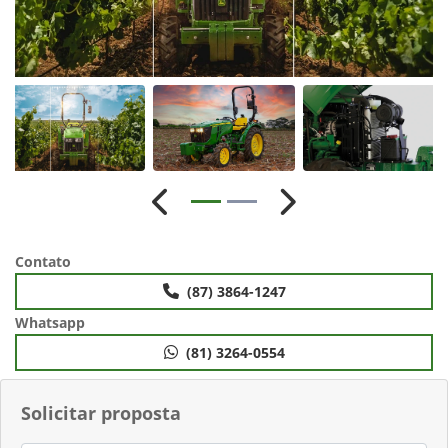
Anterior
Próximo
Contato
(87) 3864-1247
Whatsapp
(81) 3264-0554
Solicitar proposta