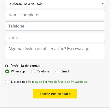
Preferência de contato:
Whatsapp
Telefone
Email
Li e aceito a
Política de Termos de Uso e de Privacidade.
Entrar em contato