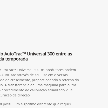
 do AutoTrac™ Universal 300 entre as
da temporada
 AutoTrac™ Universal 300, os produtores podem
o AutoTrac através de seu uso em diversas
da de crescimento, proporcionando o retorno do
do. A transferência de uma máquina para outra
ao procedimento de calibração atualizado, que
guração da direção.
0 possui um algoritmo diferente que requer