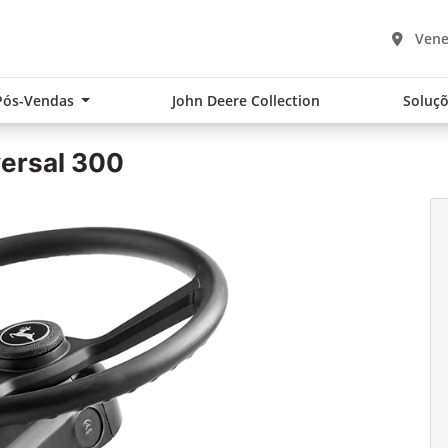
Vene
Pós-Vendas
John Deere Collection
Soluçõ
ersal 300