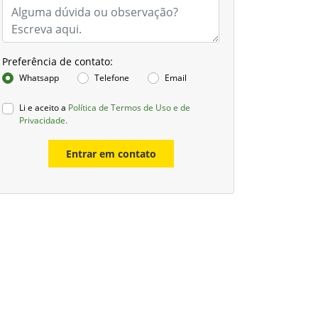
Preferência de contato:
Whatsapp
Telefone
Email
Li e aceito a
Política de Termos de Uso e de
Privacidade.
Entrar em contato