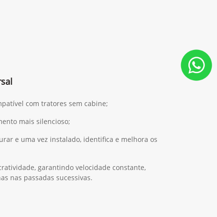
sal
mpatível com tratores sem cabine;
ento mais silencioso;
gurar e uma vez instalado, identifica e melhora os
ratividade, garantindo velocidade constante,
has nas passadas sucessivas.