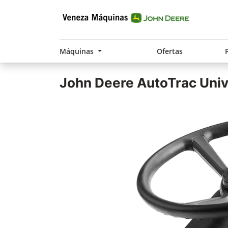
Máquinas
Ofertas
John Deere
AutoTrac Univ