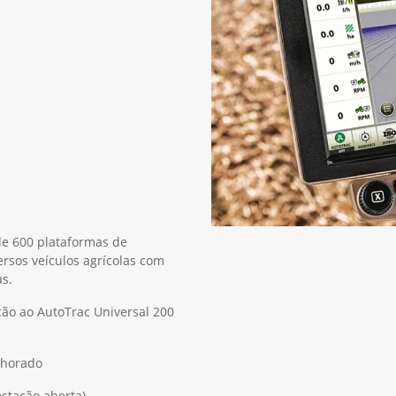
de 600 plataformas de
rsos veículos agrícolas com
s.
ção ao AutoTrac Universal 200
lhorado
estação aberta)