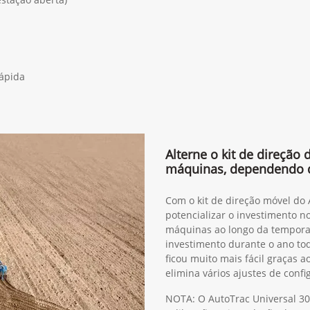
rápida
Alterne o kit de direção
máquinas, dependendo 
Com o kit de direção móvel do
potencializar o investimento n
máquinas ao longo da tempora
investimento durante o ano to
ficou muito mais fácil graças 
elimina vários ajustes de confi
NOTA: O AutoTrac Universal 30