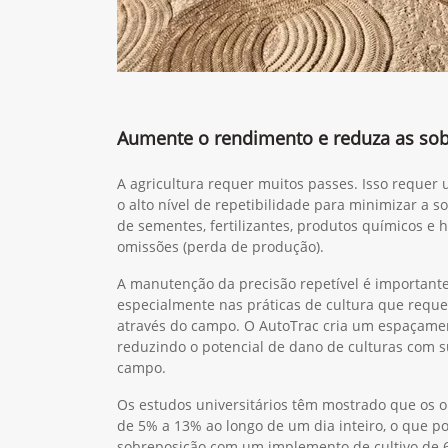
Aumente o rendimento e reduza as so
A agricultura requer muitos passes. Isso reque
o alto nível de repetibilidade para minimizar a s
de sementes, fertilizantes, produtos químicos e 
omissões (perda de produção).
A manutenção da precisão repetível é important
especialmente nas práticas de cultura que requ
através do campo. O AutoTrac cria um espaçament
reduzindo o potencial de dano de culturas com 
campo.
Os estudos universitários têm mostrado que os 
de 5% a 13% ao longo de um dia inteiro, o que po
sobreposição com um implemento de cultivo de 6 