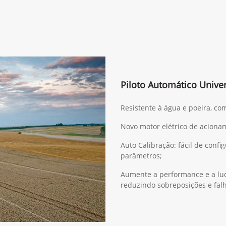
Piloto Automático Univer
Resistente à água e poeira, co
Novo motor elétrico de acionam
Auto Calibração: fácil de confi
parâmetros;
Aumente a performance e a luc
reduzindo sobreposições e fal