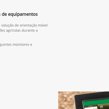
s de equipamentos
a solução de orientação móvel
ões agrícolas durante a
guintes monitores e