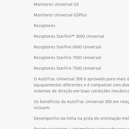
Monitores Universal G5
Monitores Universal G5Plus
Receptores
Receptores StarFire™ 3000 Universal
Receptores StarFire 6000 Universal
Receptores StarFire 7000 Universal
Receptores StarFire 7500 Universal
O AutoTrac Universal 300 é aprovado para mais 
equipamentos diferentes e é compatível com dive
sistemas de direção em boas condições mecânica
Os benefícios do AutoTrac Universal 300 em rela
incluem:
Desempenho da linha na pista de orientação me
Projeto resistente a intempéries (aprovado para 