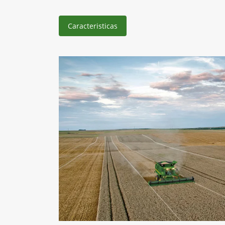
Caracteristicas