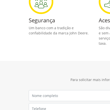
Segurança
Aces
Um banco com a tradição e
São di
confiabilidade da marca John Deere.
e sem 
serviç
taxa.
Para solicitar mais inf