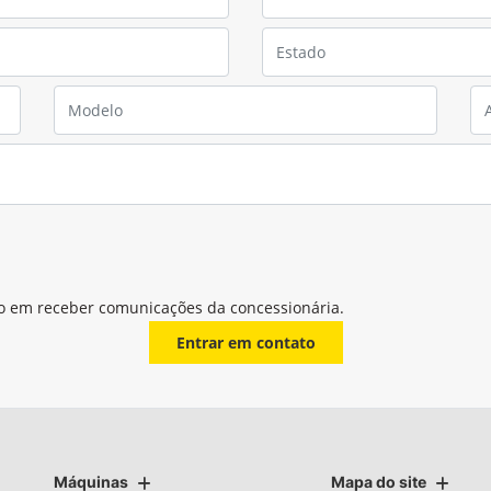
o em receber comunicações da concessionária.
Entrar em contato
Máquinas
Mapa do site