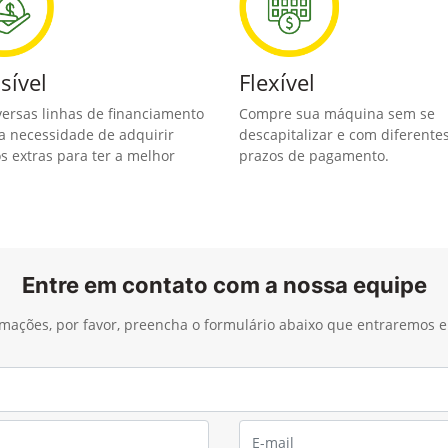
sível
Flexível
versas linhas de financiamento
Compre sua máquina sem se
a necessidade de adquirir
descapitalizar e com diferente
os extras para ter a melhor
prazos de pagamento.
Entre em contato com a nossa equipe
ormações, por favor, preencha o formulário abaixo que entraremos