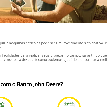
rir máquinas agrícolas pode ser um investimento significativo. P
s.
am facilidades para realizar seus projetos no campo, garantindo q
tate-nos para descobrir como podemos ajudá-lo a encontrar a melh
r com o Banco John Deere?