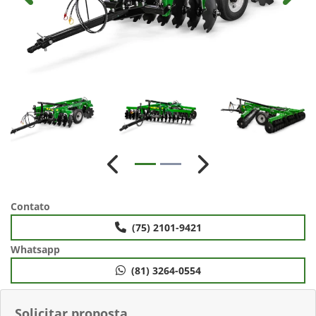
Anterior
Próximo
Contato
(75) 2101-9421
Whatsapp
(81) 3264-0554
Solicitar proposta