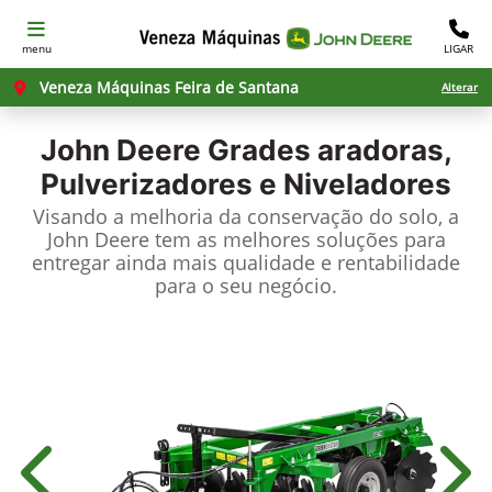
menu
LIGAR
Veneza Máquinas Feira de Santana
Alterar
John Deere
Grades aradoras,
Pulverizadores e Niveladores
Visando a melhoria da conservação do solo, a
John Deere tem as melhores soluções para
entregar ainda mais qualidade e rentabilidade
para o seu negócio.
Anterior
Próx