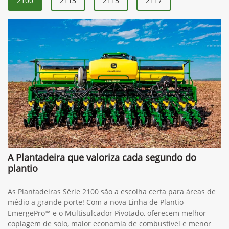
2100
2113
2115
2117
A Plantadeira que valoriza cada segundo do
plantio
As Plantadeiras Série 2100 são a escolha certa para áreas de
médio a grande porte! Com a nova Linha de Plantio
EmergePro™ e o Multisulcador Pivotado, oferecem melhor
copiagem de solo, maior economia de combustível e menor