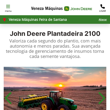
menu
LIGAR
Veneza Máquinas Feira de Santana
Alterar
John Deere
Plantadeira 2100
Valoriza cada segundo do plantio, com mais
autonomia e menos paradas. Sua avançada
tecnologia de gerenciamento de insumos torna
cada semente vantajosa.
Anterior
Próx