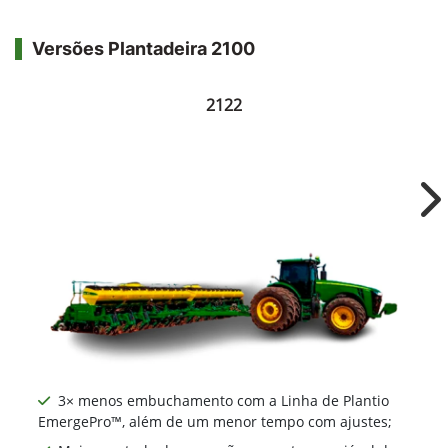
Versões Plantadeira 2100
2122
Ne
3× menos embuchamento com a Linha de Plantio
EmergePro™, além de um menor tempo com ajustes;