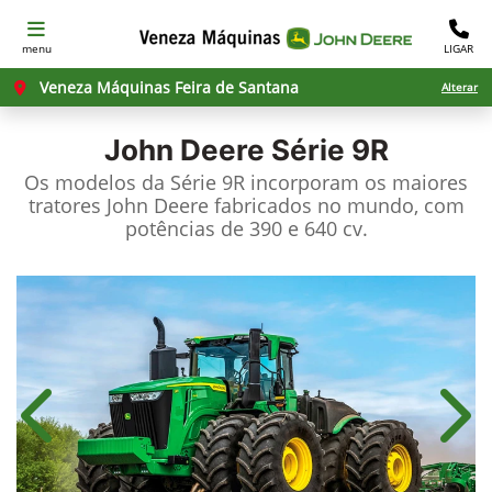
menu
LIGAR
Veneza Máquinas Feira de Santana
Alterar
John Deere
Série 9R
Os modelos da Série 9R incorporam os maiores
tratores John Deere fabricados no mundo, com
potências de 390 e 640 cv.
Anterior
Próx