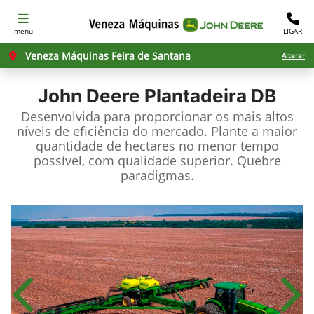
menu
LIGAR
Veneza Máquinas Feira de Santana
Alterar
John Deere
Plantadeira DB
Desenvolvida para proporcionar os mais altos
níveis de eficiência do mercado. Plante a maior
quantidade de hectares no menor tempo
possível, com qualidade superior. Quebre
paradigmas.
Anterior
Próx