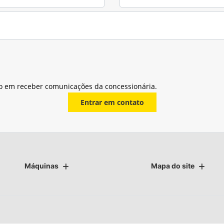
o em receber comunicações da concessionária.
Entrar em contato
Máquinas
Mapa do site