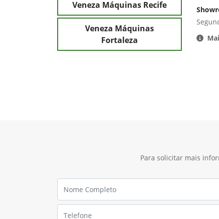
Veneza Máquinas Recife
Show
Segund
Veneza Máquinas
Mai
Fortaleza
Para solicitar mais inf