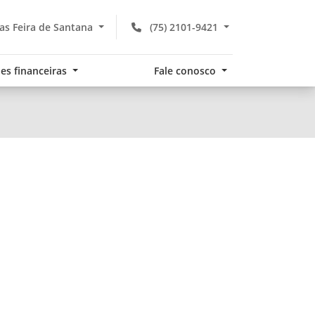
s Feira de Santana
(75) 2101-9421
es financeiras
Fale conosco