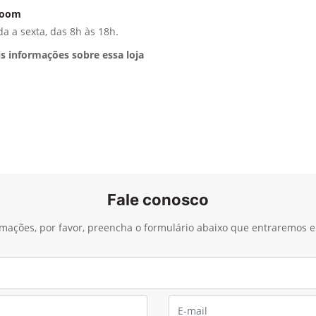
room
a a sexta, das 8h às 18h.
s informações sobre essa loja
Fale conosco
ormações, por favor, preencha o formulário abaixo que entraremos