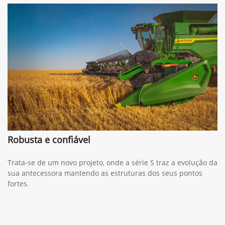
Robusta e confiável
Trata-se de um novo projeto, onde a série S traz a evolução da
sua antecessora mantendo as estruturas dos seus pontos
fortes.