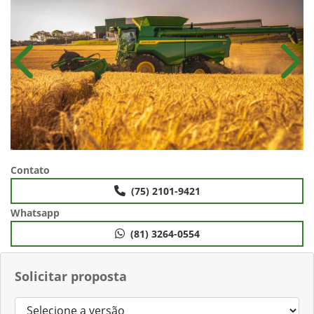
Anterior
Próx
Contato
(75) 2101-9421
Whatsapp
(81) 3264-0554
Solicitar proposta