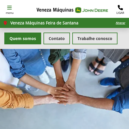
menu
LIGAR
Veneza Máquinas Feira de Santana
Alterar
Quem somos
Contato
Trabalhe conosco