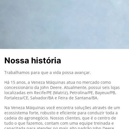
Nossa história
Trabalhamos para que a vida possa avançar.
Há 15 anos, a Veneza Máquinas atua no mercado como
concessionário da John Deere. Atualmente, possui seis lojas
localizadas em Recife/PE (Matriz), Petrolina/PE, Bayeux/PB,
Fortaleza/CE, Salvador/BA e Feira de Santana/BA.
Na Veneza Máquinas você encontra soluções através de um
ecossistema forte, robusto e eficiente para conduzir toda a
cadeia do agronegócio. Nossos clientes, que é o centro de
tudo o que fazemos, contam com uma equipe treinada e
capacitada para atender no mais alto padrão John Deere.