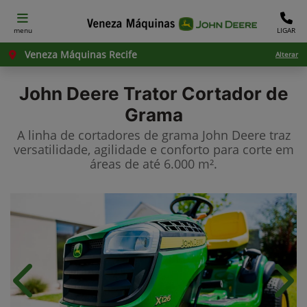
menu
LIGAR
Veneza Máquinas Recife
Alterar
John Deere
Trator Cortador de
Grama
A linha de cortadores de grama John Deere traz
versatilidade, agilidade e conforto para corte em
áreas de até 6.000 m².
Anterior
Próx