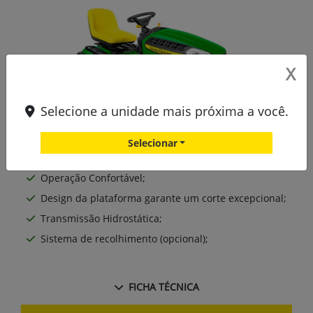
X
Selecione a unidade mais próxima a você.
Selecionar
Operação Confortável;
Design da plataforma garante um corte excepcional;
Transmissão Hidrostática;
Sistema de recolhimento (opcional);
FICHA TÉCNICA