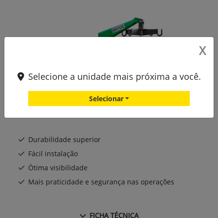
X
Selecione a unidade mais próxima a você.
Selecionar
Durabilidade superior
Fácil instalação
Ótima visibilidade
Mais praticidade e segurança nas operações
FICHA TÉCNICA