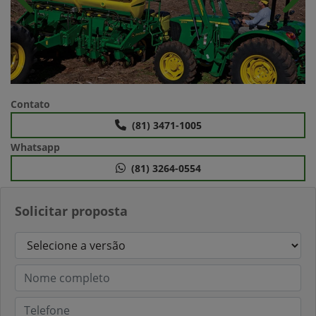
Anterior
Próx
Contato
(81) 3471-1005
Whatsapp
(81) 3264-0554
Solicitar proposta