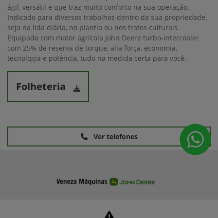
ágil, versátil e que traz muito conforto na sua operação.
Indicado para diversos trabalhos dentro da sua propriedade,
seja na lida diária, no plantio ou nos tratos culturais.
Equipado com motor agrícola John Deere turbo-intercooler
com 25% de reserva de torque, alia força, economia,
tecnologia e potência, tudo na medida certa para você.
Folheteria
Ver telefones
Máquinas