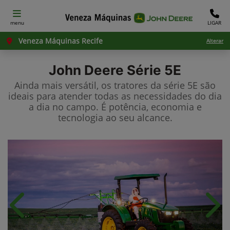
menu
LIGAR
Veneza Máquinas Recife
Alterar
John Deere
Série 5E
Ainda mais versátil, os tratores da série 5E são
ideais para atender todas as necessidades do dia
a dia no campo. É potência, economia e
tecnologia ao seu alcance.
Anterior
Próx