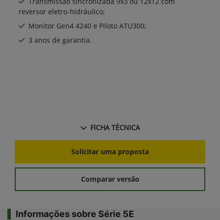
Transmissão sincronizada 9x3 ou 12x12 com
reversor eletro-hidráulico;
Monitor Gen4 4240 e Piloto ATU300;
3 anos de garantia.
FICHA TÉCNICA
Solicitar uma proposta
Comparar versão
Informações sobre Série 5E