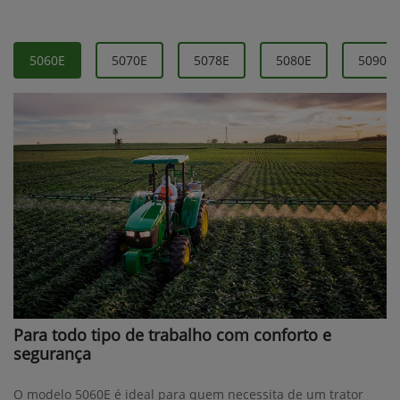
5060E
5070E
5078E
5080E
5090E
Para todo tipo de trabalho com conforto e
segurança
O modelo 5060E é ideal para quem necessita de um trator