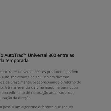
 do AutoTrac™ Universal 300 entre as
da temporada
 AutoTrac™ Universal 300, os produtores podem
o AutoTrac através de seu uso em diversas
da de crescimento, proporcionando o retorno do
do. A transferência de uma máquina para outra
ao procedimento de calibração atualizado, que
guração da direção.
0 possui um algoritmo diferente que requer