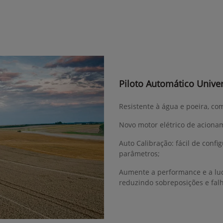
Piloto Automático Univer
Resistente à água e poeira, co
Novo motor elétrico de acionam
Auto Calibração: fácil de confi
parâmetros;
Aumente a performance e a luc
reduzindo sobreposições e fal