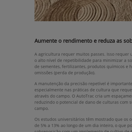
Aumente o rendimento e reduza as so
A agricultura requer muitos passes. Isso reque
o alto nível de repetibilidade para minimizar a s
de sementes, fertilizantes, produtos químicos e 
omissões (perda de produção).
A manutenção da precisão repetível é important
especialmente nas práticas de cultura que requ
através do campo. O AutoTrac cria um espaçament
reduzindo o potencial de dano de culturas com 
campo.
Os estudos universitários têm mostrado que os 
de 5% a 13% ao longo de um dia inteiro, o que po
sobreposição com um implemento de cultivo de 6 