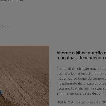
rápida
Alterne o kit de direção
máquinas, dependendo 
Com o kit de direção móvel do
potencializar o investimento n
máquinas ao longo da tempora
investimento durante o ano to
ficou muito mais fácil graças 
elimina vários ajustes de confi
NOTA: O AutoTrac Universal 30