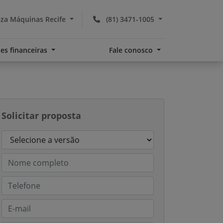
za Máquinas Recife
(81) 3471-1005
es financeiras
Fale conosco
Solicitar proposta