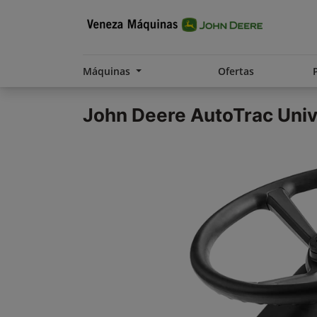
Máquinas
Ofertas
John Deere
AutoTrac Univ