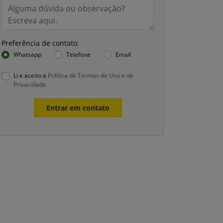
Preferência de contato:
Whatsapp
Telefone
Email
Li e aceito a
Política de Termos de Uso e de
Privacidade.
Entrar em contato