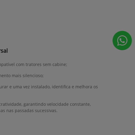
sal
mpatível com tratores sem cabine;
ento mais silencioso;
gurar e uma vez instalado, identifica e melhora os
ratividade, garantindo velocidade constante,
has nas passadas sucessivas.