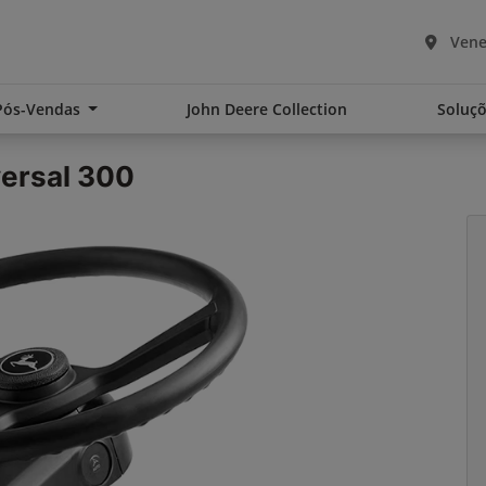
Vene
Pós-Vendas
John Deere Collection
Soluçõ
ersal 300