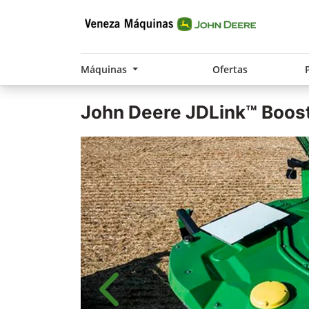
Máquinas
Ofertas
John Deere
JDLink™ Boos
Anterior