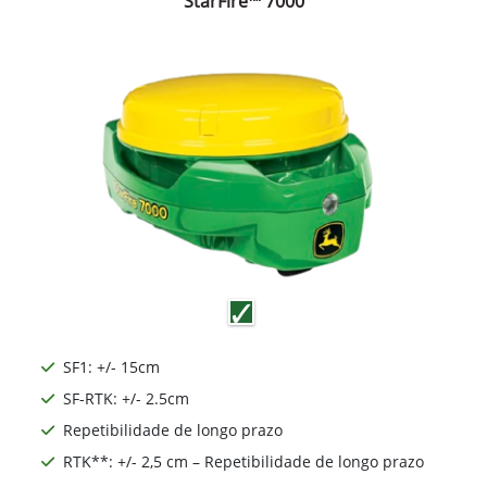
StarFire™ 7000
SF1: +/- 15cm
SF-RTK: +/- 2.5cm
Repetibilidade de longo prazo
RTK**: +/- 2,5 cm – Repetibilidade de longo prazo