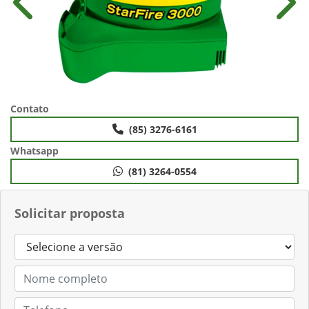
Anterior
Próx
Contato
(85) 3276-6161
Whatsapp
(81) 3264-0554
Solicitar proposta