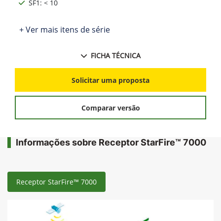
SF1: < 10
+ Ver mais itens de série
FICHA TÉCNICA
Solicitar uma proposta
Comparar versão
Informações sobre Receptor StarFire™ 7000
Receptor StarFire™ 7000