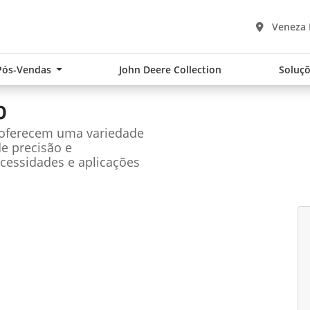
Veneza 
Pós-Vendas
John Deere Collection
Soluçõ
0
 oferecem uma variedade
de precisão e
cessidades e aplicações