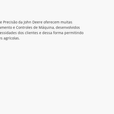
de Precisão da John Deere oferecem muitas
amento e Controles de Máquina, desenvolvidos
cessidades dos clientes e dessa forma permitindo
s agrícolas.