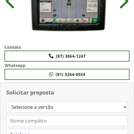
Anterior
Próx
Contato
(87) 3864-1247
Whatsapp
(81) 3264-0554
Solicitar proposta