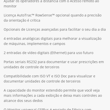
Ajudar os operadores à distância com o Acesso remoto ao
monitor
Licença AutoTrac™ RowSense™ opcional quando a precisão
da orientação é crítica
Opcionais de Licenças avançadas para facilitar o seu dia a dia
4 entradas analógicas digitais para melhorar a visualização
de máquinas, implementos e campos
2 entradas de vídeo digitais (Ethernet) para uso futuro
Portas seriais RS232 para documentar e usar prescrições em
unidades de controle de terceiros
Compatibilidade com ISO VT e ISO Doc para visualizar e
documentar unidades de controle de terceiros
A capacidade do monitor estendido permite que você veja
mais informações a cada exibição e deixa mais controles ao
alcance dos seus dedos
O Monitor universal G5Plus é enviado de fábrica com