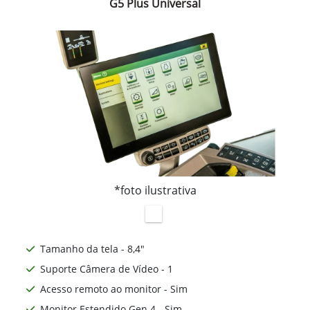
G5 Plus Universal
*foto ilustrativa
Tamanho da tela - 8,4"
Suporte Câmera de Vídeo - 1
Acesso remoto ao monitor - Sim
Monitor Estendido Gen 4 - Sim