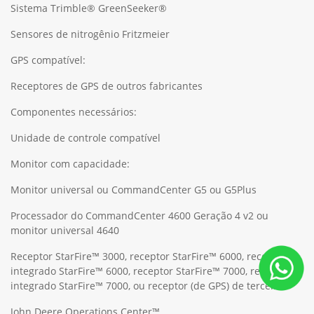
Sistema Trimble® GreenSeeker®
Sensores de nitrogênio Fritzmeier
GPS compatível:
Receptores de GPS de outros fabricantes
Componentes necessários:
Unidade de controle compatível
Monitor com capacidade:
Monitor universal ou CommandCenter G5 ou G5Plus
Processador do CommandCenter 4600 Geração 4 v2 ou
monitor universal 4640
Receptor StarFire™ 3000, receptor StarFire™ 6000, receptor
integrado StarFire™ 6000, receptor StarFire™ 7000, receptor
integrado StarFire™ 7000, ou receptor (de GPS) de terceiros
John Deere Operations Center™