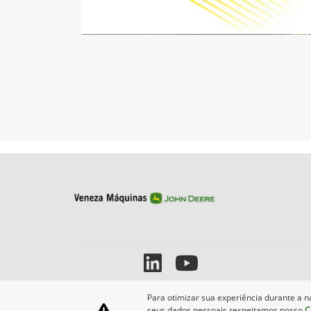
Para otimizar sua experiência durante a n
seus dados pessoais respeitamos nosso
C