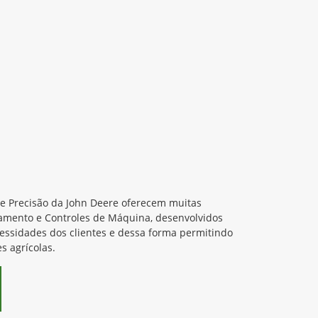
de Precisão da John Deere oferecem muitas
amento e Controles de Máquina, desenvolvidos
cessidades dos clientes e dessa forma permitindo
s agrícolas.