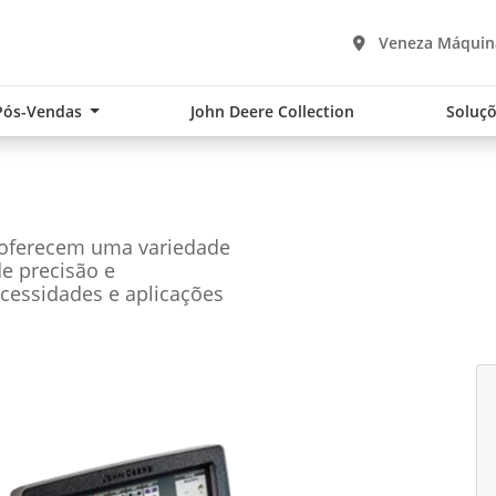
Veneza Máquina
Pós-Vendas
John Deere Collection
Soluçõ
 oferecem uma variedade
de precisão e
cessidades e aplicações