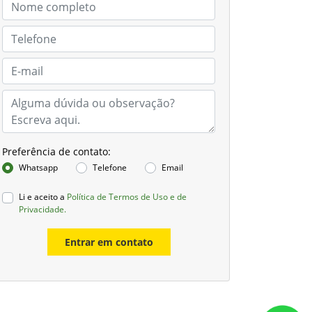
Preferência de contato:
Whatsapp
Telefone
Email
Li e aceito a
Política de Termos de Uso e de
Privacidade.
Entrar em contato