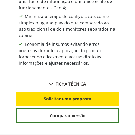
uma fonte de informação e um único estilo de
funcionamento - Gen 4;
Minimiza o tempo de configuração, com o
simples plug and play do que comparado ao
uso tradicional de dois monitores separados na
cabine;
Economia de insumos evitando erros
onerosos durante a aplicação do produto
fornecendo eficazmente acesso direto às
informações e ajustes necessários.
FICHA TÉCNICA
Solicitar uma proposta
Comparar versão