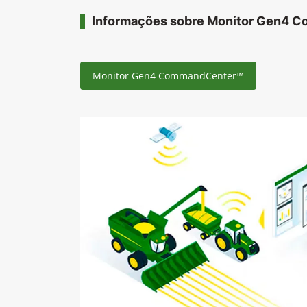
Informações sobre Monitor Gen4 
Monitor Gen4 CommandCenter™